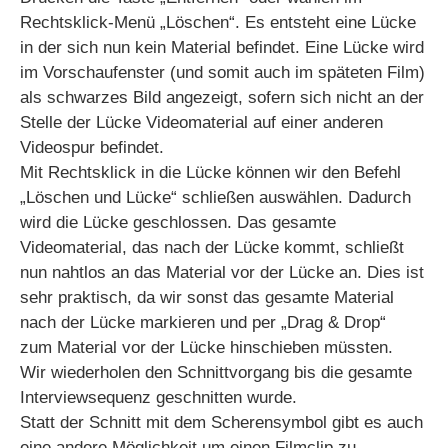
Rechtsklick-Menü „Löschen“. Es entsteht eine Lücke
in der sich nun kein Material befindet. Eine Lücke wird
im Vorschaufenster (und somit auch im späteten Film)
als schwarzes Bild angezeigt, sofern sich nicht an der
Stelle der Lücke Videomaterial auf einer anderen
Videospur befindet.
Mit Rechtsklick in die Lücke können wir den Befehl
„Löschen und Lücke“ schließen auswählen. Dadurch
wird die Lücke geschlossen. Das gesamte
Videomaterial, das nach der Lücke kommt, schließt
nun nahtlos an das Material vor der Lücke an. Dies ist
sehr praktisch, da wir sonst das gesamte Material
nach der Lücke markieren und per „Drag & Drop“
zum Material vor der Lücke hinschieben müssten.
Wir wiederholen den Schnittvorgang bis die gesamte
Interviewsequenz geschnitten wurde.
Statt der Schnitt mit dem Scherensymbol gibt es auch
eine andere Möglichkeit um einen Filmclip zu